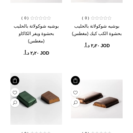
0
0
بوشيه شوكولاتة بالحليب
بوشيه شوكولاتة بالحليب
بحشوة الكب كيك (مغطس)
بحشوة ويفر الكاكاو
(مغطس)
JOD ‏٢٫٢٠ د.أ.‏
JOD ‏٢٫٢٠ د.أ.‏