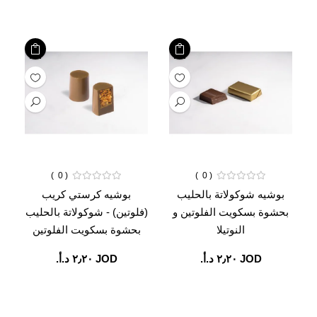
0
0
بوشيه شوكولاتة بالحليب
بوشيه كرستي كريب
بحشوة بسكويت الفلوتين و
(فلوتين) - شوكولاتة بالحليب
النوتيلا
بحشوة بسكويت الفلوتين
JOD ‏٢٫٢٠ د.أ.‏
JOD ‏٢٫٢٠ د.أ.‏