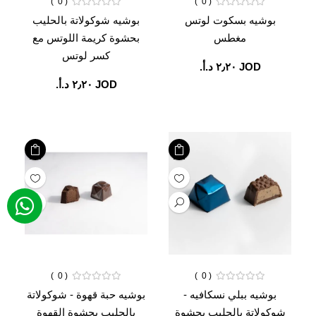
0
0
بوشيه بسكوت لوتس
بوشيه شوكولاتة بالحليب
مغطس
بحشوة كريمة اللوتس مع
كسر لوتس
JOD ‏٢٫٢٠ د.أ.‏
JOD ‏٢٫٢٠ د.أ.‏
0
0
بوشيه ببلي نسكافيه -
بوشيه حبة قهوة - شوكولاتة
شوكولاتة بالحليب بحشوة
بالحليب بحشوة القهوة