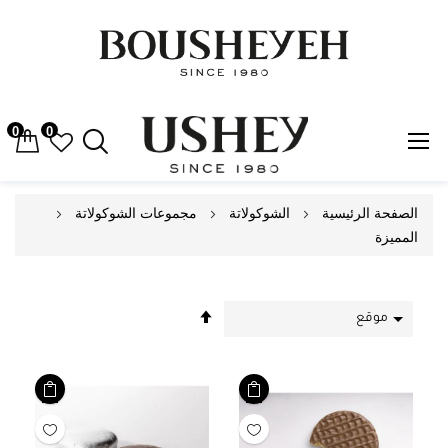
0
0
Skip
الصفحة الرئيسية
الشوكولاتة
مجموعات الشوكولاتة
to
المميزة
Content
حدد
الاتجاه
التنازلي