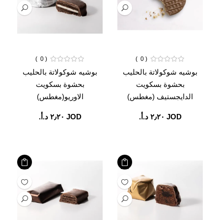
0
0
بوشيه شوكولاتة بالحليب
بوشيه شوكولاتة بالحليب
بحشوة بسكويت
بحشوة بسكويت
الدايجستيف (مغطس)
الاوريو(مغطس)
JOD ‏٢٫٢٠ د.أ.‏
JOD ‏٢٫٢٠ د.أ.‏