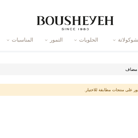
شوكولاتة
الحلويات
التمور
المناسبات
 مضاف
عثور على منتجات مطابقة للاختيار.