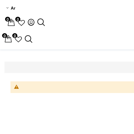
Ar
0
0
0
0