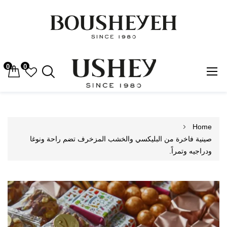
0
0
Skip
to
Content
Home
صينية فاخرة من البليكسي والخشب المزخرف تضم راحة ونوغا
ودراجيه وتمراً.
Skip
to
the
end