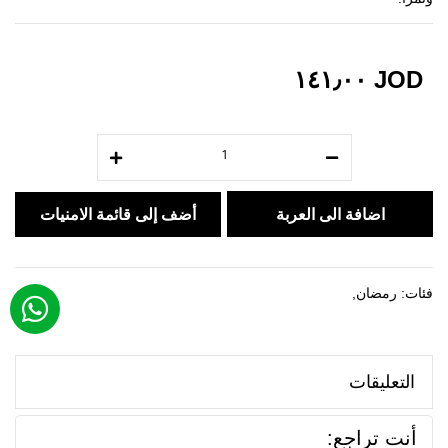
JOD ١٤١٫٠٠
اضافة الى العربة
أضف إلى قائمة الامنيات
فئات:
رمضان
,
التعليقات
أنت تراجع: